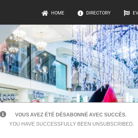
HOME
DIRECTORY
E
VOUS AVEZ ÉTÉ DÉSABONNÉ AVEC SUCCÈS.
YOU HAVE SUCCESSFULLY BEEN UNSUBSCRIBED.